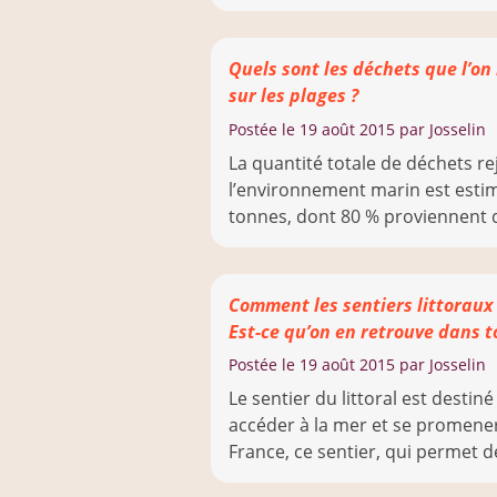
Quels sont les déchets que l’on
sur les plages ?
Postée le
19 août 2015
par Josselin
La quantité totale de déchets r
l’environnement marin est estim
tonnes, dont 80 % proviennent de 
Comment les sentiers littoraux o
Est-ce qu’on en retrouve dans t
Postée le
19 août 2015
par Josselin
Le sentier du littoral est destin
accéder à la mer et se promener
France, ce sentier, qui permet de 