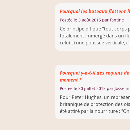
Pourquoi les bateaux flottent-il
Postée le
3 août 2015
par fantine
Ce principe dit que "tout corps 
totalement immergé dans un flui
celui-ci une poussée verticale, c’e
Pourquoi y-a-t-il des requins d
moment ?
Postée le
30 juillet 2015
par Josseli
Pour Peter Hughes, un représent
britanique de protection des ois
été attiré par la nourriture : "On