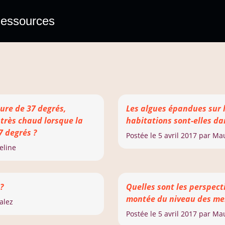
essources
ure de 37 degrés,
Les algues épandues sur 
 très chaud lorsque la
habitations sont-elles d
7 degrés ?
Postée le
5 avril 2017
par Ma
eline
?
Quelles sont les perspect
montée du niveau des mer
alez
Postée le
5 avril 2017
par Ma