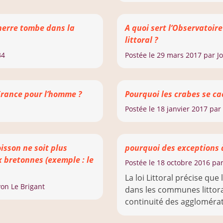
nerre tombe dans la
A quoi sert l’Observatoir
littoral ?
34
Postée le
29 mars 2017
par Jo
 France pour l’homme ?
Pourquoi les crabes se ca
Postée le
18 janvier 2017
par 
isson ne soit plus
pourquoi des exceptions à 
 bretonnes (exemple : le
Postée le
18 octobre 2016
par
La loi Littoral précise que
on Le Brigant
dans les communes littora
continuité des agglomératio