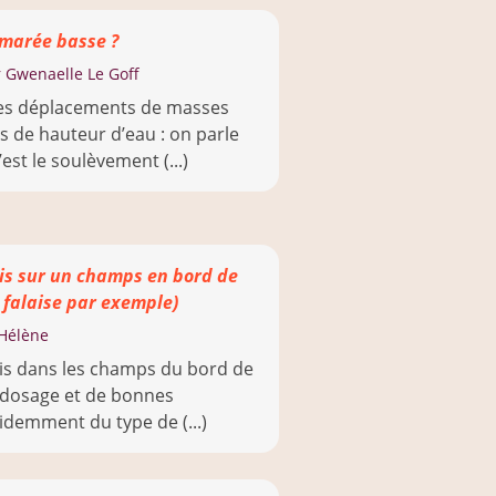
 marée basse ?
 Gwenaelle Le Goff
des déplacements de masses
s de hauteur d’eau : on parle
est le soulèvement (...)
is sur un champs en bord de
e falaise par exemple)
Hélène
is dans les champs du bord de
e dosage et de bonnes
idemment du type de (...)