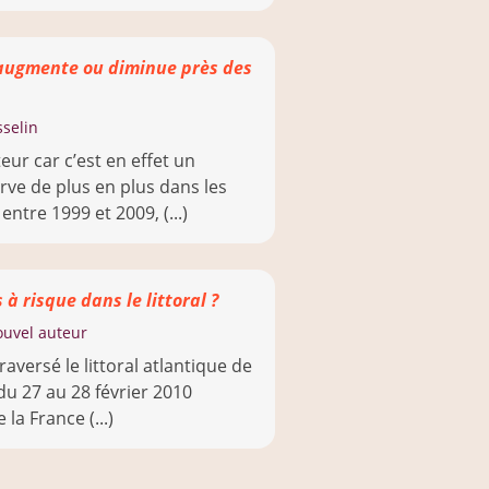
 augmente ou diminue près des
sselin
eur car c’est en effet un
ve de plus en plus dans les
entre 1999 et 2009, (...)
 à risque dans le littoral ?
uvel auteur
aversé le littoral atlantique de
du 27 au 28 février 2010
la France (...)