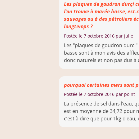
Les plaques de goudron durçi
l’on trouve à marée basse, est-
sauvages ou à des pétroliers é
longtemps ?
Postée le
7 octobre 2016
par Julie
Les "plaques de goudron durci"
basse sont à mon avis des affle
donc naturels et non pas dus à de
pourquoi certaines mers sont pl
Postée le
7 octobre 2016
par point
La présence de sel dans l’eau, qu
est en moyenne de 34,72 pour mi
c’est à dire que pour 1kg d’eau, on