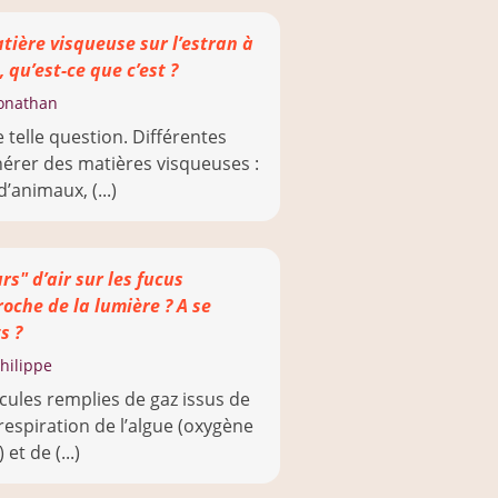
tière visqueuse sur l’estran à
 qu’est-ce que c’est ?
onathan
e telle question. Différentes
érer des matières visqueuses :
animaux, (...)
rs" d’air sur les fucus
roche de la lumière ? A se
s ?
hilippe
icules remplies de gaz issus de
respiration de l’algue (oxygène
et de (...)