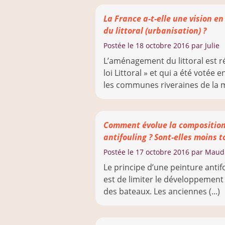
La France a-t-elle une vision e
du littoral (urbanisation) ?
Postée le
18 octobre 2016
par Julie
L’aménagement du littoral est ré
loi Littoral » et qui a été votée 
les communes riveraines de la me
Comment évolue la composition
antifouling ? Sont-elles moins 
Postée le
17 octobre 2016
par Maud
Le principe d’une peinture antif
est de limiter le développement
des bateaux. Les anciennes (...)