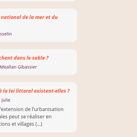
e national de la mer et du
sselin
chent dans le sable ?
Meallan Gibassier
la loi littoral existent-elles ?
 Julie
 l’extension de l’urbanisation
les peut se réaliser en
ns et villages (...)