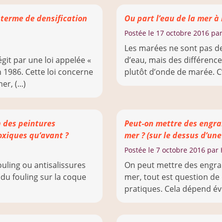
n terme de densification
Ou part l’eau de la mer à
Postée le
17 octobre 2016
par
Les marées ne sont pas 
git par une loi appelée «
d’eau, mais des différence
en 1986. Cette loi concerne
plutôt d’onde de marée. C’
r, (...)
 des peintures
Peut-on mettre des engra
toxiques qu’avant ?
mer ? (sur le dessus d’un
Postée le
7 octobre 2016
par 
ouling ou antisalissures
On peut mettre des engra
 du fouling sur la coque
mer, tout est question d
pratiques. Cela dépend év