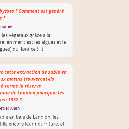
abysses ? Comment est généré
s ?
Chamie
 les végétaux grâce à la
e, en mer c’est les algues et le
ues) qui font ce (...)
ec cette extraction de sable en
aux marins trouveront-ils
 à terme la réserve
 baie de Lannion pourquoi les
uen 1952 ?
étrel Alain
able en baie de Lannion, les
ils encore leur nourriture, et