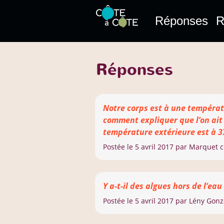
Réponses
R
Réponses
Notre corps est à une températ
comment expliquer que l’on ait
température extérieure est à 3
Postée le
5 avril 2017
par Marquet c
Y a-t-il des algues hors de l’eau 
Postée le
5 avril 2017
par Lény Gonz