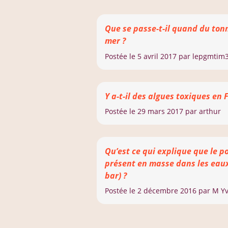
Que se passe-t-il quand du ton
mer ?
Postée le
5 avril 2017
par lepgmtim
Y a-t-il des algues toxiques en
Postée le
29 mars 2017
par arthur
Qu’est ce qui explique que le po
présent en masse dans les eaux
bar) ?
Postée le
2 décembre 2016
par M Yv