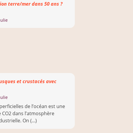
ion terre/mer dans 50 ans ?
ulie
lusques et crustacés avec
ulie
perficielles de l’océan est une
e CO2 dans l’atmosphère
ustrielle. On (...)