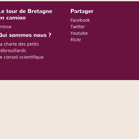
Le tour de Bretagne
Partager
en camion
Facebook
Presse
Twitter
Youtube
Qui sommes nous ?
Flickr
a charte des petits
ébrouillards
e conseil scientifique