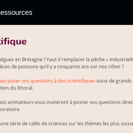
essources
tifique
gues en Bretagne ? Faut-il remplacer la pêche « industriell
ces de poissons qu’il y a cinquante ans sur nos côtes ?
ez poser vos questions à des scientifiques
issus de grands 
ion du littoral.
os animateurs vous inviteront à poster vos questions dire
oratoire.
’une série de cafés de sciences sur les thèmes les plus souv