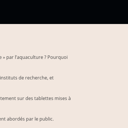
e » par l’aquaculture ? Pourquoi
instituts de recherche, et
ctement sur des tablettes mises à
ent abordés par le public.