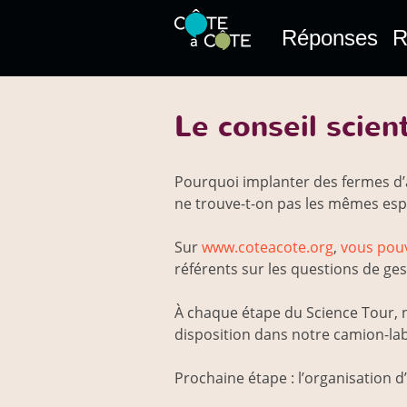
Réponses
R
Le conseil scien
Pourquoi implanter des fermes d’al
ne trouve-t-on pas les mêmes espè
Sur
www.coteacote.org
,
vous pouv
référents sur les questions de gest
À chaque étape du Science Tour, n
disposition dans notre camion-lab
Prochaine étape : l’organisation d