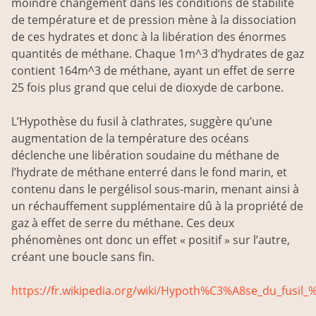
moindre changement dans les conditions de stabilité
de température et de pression mène à la dissociation
de ces hydrates et donc à la libération des énormes
quantités de méthane. Chaque 1m^3 d’hydrates de gaz
contient 164m^3 de méthane, ayant un effet de serre
25 fois plus grand que celui de dioxyde de carbone.
L’Hypothèse du fusil à clathrates, suggère qu’une
augmentation de la température des océans
déclenche une libération soudaine du méthane de
l’hydrate de méthane enterré dans le fond marin, et
contenu dans le pergélisol sous-marin, menant ainsi à
un réchauffement supplémentaire dû à la propriété de
gaz à effet de serre du méthane. Ces deux
phénomènes ont donc un effet « positif » sur l’autre,
créant une boucle sans fin.
https://fr.wikipedia.org/wiki/Hypoth%C3%A8se_du_fusil_