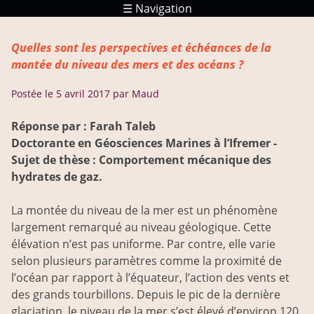
☰ Navigation
Réponses
Quelles sont les perspectives et échéances de la
Ressources
montée du niveau des mers et des océans ?
Postée le
5 avril 2017
par Maud
Réponse par : Farah Taleb
Doctorante en Géosciences Marines à l’Ifremer -
Sujet de thèse : Comportement mécanique des
hydrates de gaz.
La montée du niveau de la mer est un phénomène
largement remarqué au niveau géologique. Cette
élévation n’est pas uniforme. Par contre, elle varie
selon plusieurs paramètres comme la proximité de
l’océan par rapport à l’équateur, l’action des vents et
des grands tourbillons. Depuis le pic de la dernière
glaciation, le niveau de la mer s’est élevé d’environ 120